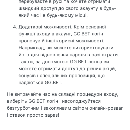
перебуваєте в русі та хочете отримати
швидкий доступ до свого акаунту в будь-
який час і в будь-якому місці.
Додаткові можливості. Крім основної
функції входу в акаунт, GG.BET логін
пропонує й інші корисні можливості.
Наприклад, ви можете використовувати
його для відновлення пароля в разі втрати.
Також, за допомогою GG.BET логіна ви
можете отримати доступ до різних акцій,
бонусів і спеціальних пропозицій, що
надаються GG.BET.
Не витрачайте час на складні процедури входу,
виберіть GG.BET логін і насолоджуйтеся
безтурботним і захопливим світом онлайн-розваг
і ставок просто зараз!