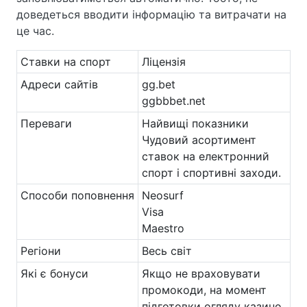
доведеться вводити інформацію та витрачати на
це час.
Ставки на спорт
Ліцензія
Адреси сайтів
gg.bet
ggbbbet.net
Переваги
Найвищі показники
Чудовий асортимент
ставок на електронний
спорт і спортивні заходи.
Способи поповнення
Neosurf
Visa
Maestro
Регіони
Весь світ
Які є бонуси
Якщо не враховувати
промокоди, на момент
підготовки огляду казино