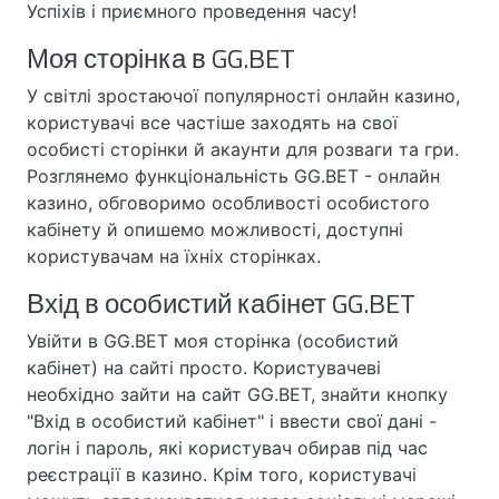
Успіхів і приємного проведення часу!
Моя сторінка в GG.BET
У світлі зростаючої популярності онлайн казино,
користувачі все частіше заходять на свої
особисті сторінки й акаунти для розваги та гри.
Розглянемо функціональність GG.BET - онлайн
казино, обговоримо особливості особистого
кабінету й опишемо можливості, доступні
користувачам на їхніх сторінках.
Вхід в особистий кабінет GG.BET
Увійти в GG.BET моя сторінка (особистий
кабінет) на сайті просто. Користувачеві
необхідно зайти на сайт GG.BET, знайти кнопку
"Вхід в особистий кабінет" і ввести свої дані -
логін і пароль, які користувач обирав під час
реєстрації в казино. Крім того, користувачі