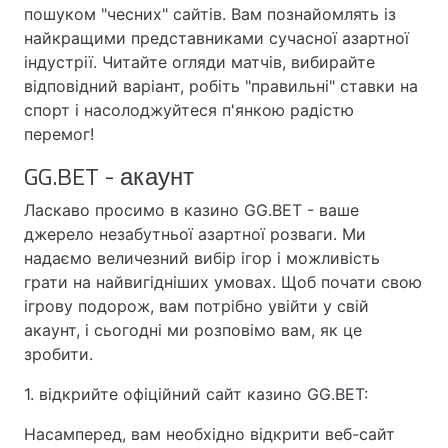
пошуком "чесних" сайтів. Вам познайомлять із
найкращими представниками сучасної азартної
індустрії. Читайте огляди матчів, вибирайте
відповідний варіант, робіть "правильні" ставки на
спорт і насолоджуйтеся п'янкою радістю
перемог!
GG.BET - акаунт
Ласкаво просимо в казино GG.BET - ваше
джерело незабутньої азартної розваги. Ми
надаємо величезний вибір ігор і можливість
грати на найвигідніших умовах. Щоб почати свою
ігрову подорож, вам потрібно увійти у свій
акаунт, і сьогодні ми розповімо вам, як це
зробити.
1. відкрийте офіційний сайт казино GG.BET:
Насамперед, вам необхідно відкрити веб-сайт