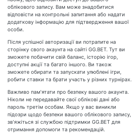
облікового запису. Вам може знадобитися
відповісти на контрольні запитання або надати
додаткову інформацію для підтвердження вашої
особи.
Після успішної авторизації ви потрапите на
сторінку свого акаунта на сайті GG.BET. Тут ви
зможете побачити свій баланс, історію ігор,
доступні акції та багато іншого. Ви також
зможете обирати та запускати улюблені ігри,
робити ставки та брати участь у різних турнірах.
Важливо пам'ятати про безпеку вашого акаунта.
Ніколи не передавайте свої облікові дані або
пароль третім особам. Якщо у вас виникли
підозри щодо безпеки вашого облікового запису,
зв'яжіться зі службою підтримки GG.BET для
отримання допомоги та рекомендацій.