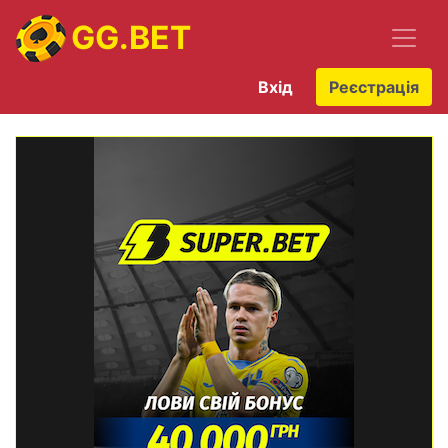
GG.BET
Вхід
Реєстрація