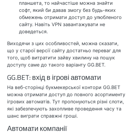
планшета, то найчастіше можна знайти
софт, який би давав змогу без будь-яких
обмежень отримати доступ до улюбленого
сайту. Навіть VPN завантажувати не
доведеться.
Виходячи з цих особливостей, можна сказати,
що у старої версії сайту достатньо переваг для
того, щоб витратити зайву хвилину на пошук
доступу саме до такого варіанту GG.BET.
GG.BET: вхід в ігрові автомати
На веб-сторінці букмекерської контори GG.BET
можна отримати доступ до повного асортименту
ігрових автоматів. Тут пропонуються різні слоти,
які забезпечують захопливе проведення часу та
шанс виграти справжні гроші.
Автомати компанії