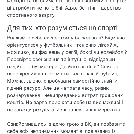
мелодії та не блимають яскраві вогники. Повірте:
ці атрибути не потрібні. Адже беттінг - царство
спортивного азарту.
Для тих, хто розуміється на спорті
Вважаєте себе експертом у баскетболі? Відмінно
орієнтуєтеся у футбольних і тенісних лігах? А,
можливо, ви фахівець у регбі, боксі чи волейболі?
Перевірте свої знання та інтуїцію, відвідавши
надійного букмекера. Де його знайти? Список
перевірених контор міститься в нашій рубриці.
Можна, звісно, спробувати самостійно знайти
гідний ресурс. Але це - втрата часу, ризик
розчарування і невиправданих витрат грошових
коштів. Не варто прирікати себе на виснажливі і
не завжди результативні поневіряння мережею.
Ознайомившись із демо-грою в БК, ви позбавите
себе всіх неприємних моментів, пов'язаних із