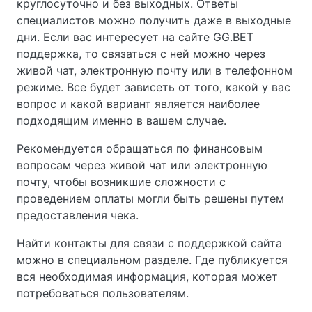
круглосуточно и без выходных. Ответы
специалистов можно получить даже в выходные
дни. Если вас интересует на сайте GG.BET
поддержка, то связаться с ней можно через
живой чат, электронную почту или в телефонном
режиме. Все будет зависеть от того, какой у вас
вопрос и какой вариант является наиболее
подходящим именно в вашем случае.
Рекомендуется обращаться по финансовым
вопросам через живой чат или электронную
почту, чтобы возникшие сложности с
проведением оплаты могли быть решены путем
предоставления чека.
Найти контакты для связи с поддержкой сайта
можно в специальном разделе. Где публикуется
вся необходимая информация, которая может
потребоваться пользователям.